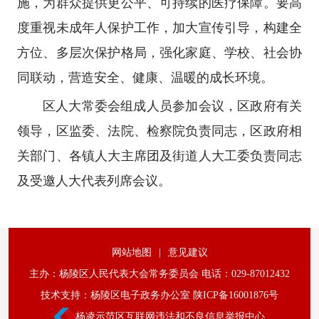
施，为群众提供更公平、可持续的医疗保障。要高
度重视未成年人保护工作，加大宣传引导，构建全
方位、多层次保护格局，强化家庭、学校、社会协
同联动，营造安全、健康、温暖的成长环境。
区人大常委会组成人员参加会议，区政府有关
领导，区监委、法院、检察院负责同志，区政府相
关部门、各镇人大主席团及街道人大工委负责同志
及受邀人大代表列席会议。
网站地图
|
意见建议
主办：杨陵区人民代表大会常务委员会 电话：029-87012432
技术支持：杨陵区电子政务办公室 陕ICP备16001876号
杨凌示范区互联网违法和不良信息举报中心